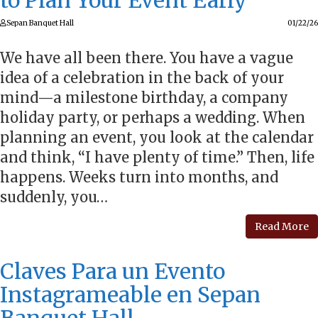
to Plan Your Event Early
Sepan Banquet Hall
01/22/26
We have all been there. You have a vague
idea of a celebration in the back of your
mind—a milestone birthday, a company
holiday party, or perhaps a wedding. When
planning an event, you look at the calendar
and think, “I have plenty of time.” Then, life
happens. Weeks turn into months, and
suddenly, you…
Read More
Claves Para un Evento
Instagrameable en Sepan