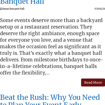
Banquet Hall
Sepan Banquet Hall
03/06/26
Some events deserve more than a backyard
setup or a restaurant reservation. They
deserve the right ambiance, enough space
for everyone you love, and a venue that
makes the occasion feel as significant as it
truly is. That’s exactly what a banquet hall
delivers. From milestone birthdays to once-
in-a-lifetime celebrations, banquet halls
offer the flexibility,…
Read More
Beat the Rush: Why You Need