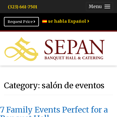
Menu
(323) 661-7501
Togg
Men
se habla Español
Request Price
Category:
salón de eventos
7 Family Events Perfect for a