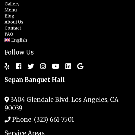
Gallery
Menu
Blog
About Us
Contact
FAQ
English
Follow Us
Sepan Banquet Hall
3404 Glendale Blvd.
Los Angeles
,
CA
90039
Phone:
(323) 661-7501
Service Areas