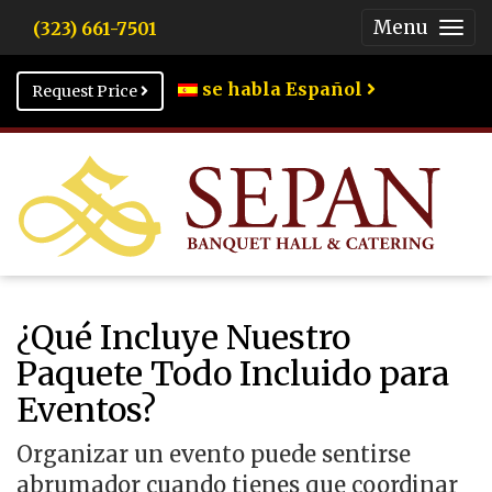
Menu
(323) 661-7501
Togg
Men
se habla Español
Request Price
¿Qué Incluye Nuestro
Paquete Todo Incluido para
Eventos?
Organizar un evento puede sentirse
abrumador cuando tienes que coordinar